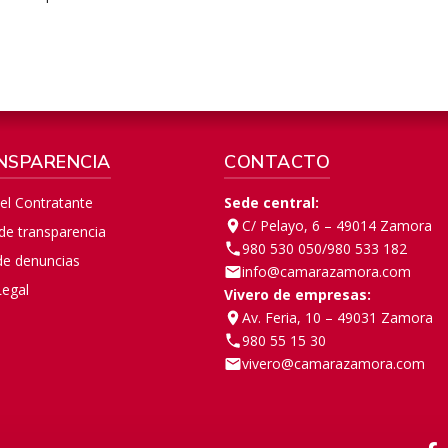
NSPARENCIA
CONTACTO
del Contratante
Sede central:
C/ Pelayo, 6 – 49014 Zamora
 de transparencia
980 530 050
/
980 533 182
de denuncias
info@camarazamora.com
Legal
Vivero de empresas:
Av. Feria, 10 – 49031 Zamora
980 55 15 30
vivero@camarazamora.com