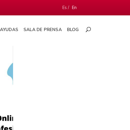
Es /
En
AYUDAS
SALA DE PRENSA
BLOG