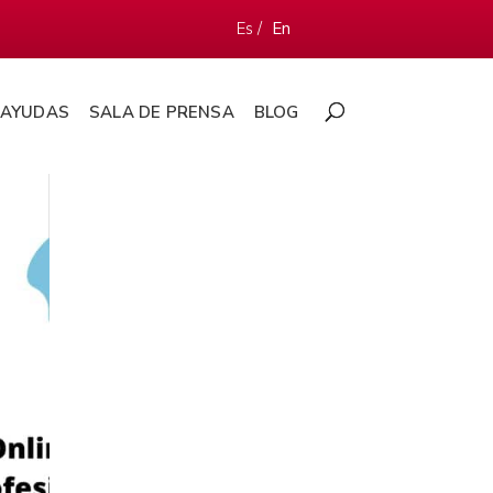
Es /
En
AYUDAS
SALA DE PRENSA
BLOG