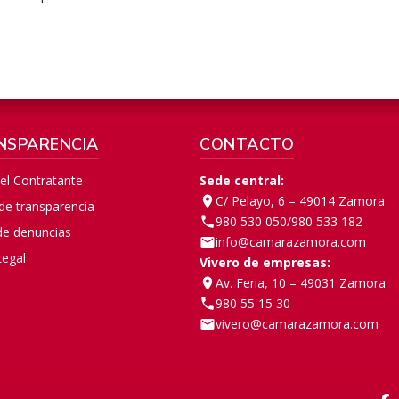
NSPARENCIA
CONTACTO
del Contratante
Sede central:
C/ Pelayo, 6 – 49014 Zamora
 de transparencia
980 530 050
/
980 533 182
de denuncias
info@camarazamora.com
Legal
Vivero de empresas:
Av. Feria, 10 – 49031 Zamora
980 55 15 30
vivero@camarazamora.com