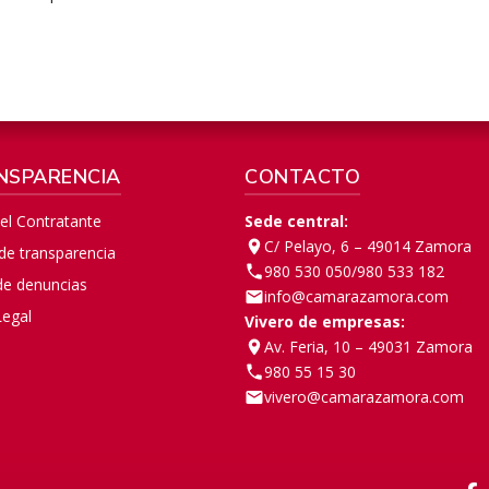
NSPARENCIA
CONTACTO
del Contratante
Sede central:
C/ Pelayo, 6 – 49014 Zamora
 de transparencia
980 530 050
/
980 533 182
de denuncias
info@camarazamora.com
Legal
Vivero de empresas:
Av. Feria, 10 – 49031 Zamora
980 55 15 30
vivero@camarazamora.com