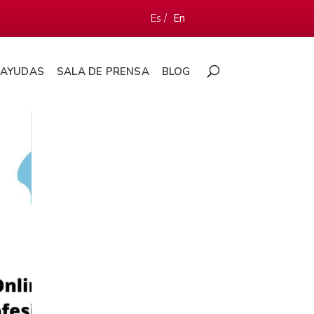
Es /
En
AYUDAS
SALA DE PRENSA
BLOG