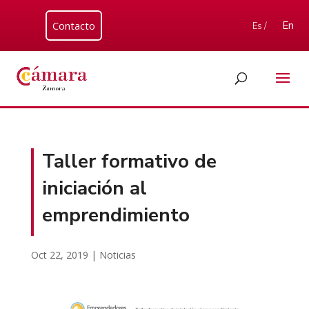
Contacto
En
Es /
Taller formativo de
iniciación al
emprendimiento
Oct 22, 2019
|
Noticias