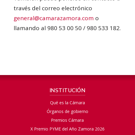
través del correo electrónico
general@camarazamora.com
o
llamando al 980 53 00 50 / 980 533 182.
INSTITUCIÓN
Qué es la Cámara
Órganos de gobierno
Premios Cámara
X Premio PYME del Año Zamora 2026