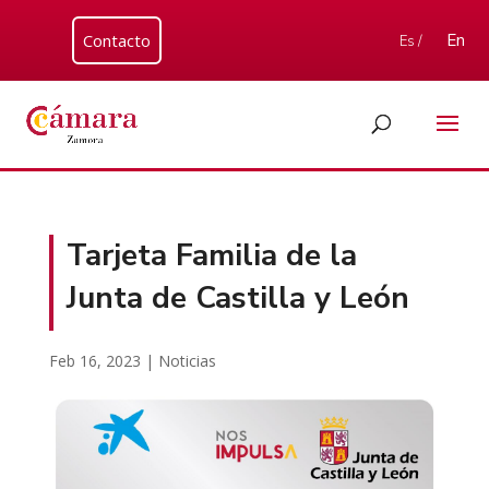
Contacto
En
Es /
Tarjeta Familia de la
Junta de Castilla y León
Feb 16, 2023
|
Noticias