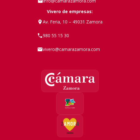
info@camarazamora.com
Vivero de empresas:
Av. Feria, 10 – 49031 Zamora
980 55 15 30
vivero@camarazamora.com