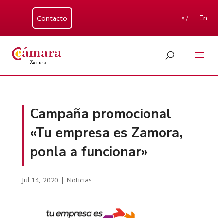
Contacto
En
Es /
Campaña promocional
«Tu empresa es Zamora,
ponla a funcionar»
Jul 14, 2020
|
Noticias