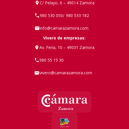
C/ Pelayo, 6 – 49014 Zamora
980 530 050
980 533 182
/
info@camarazamora.com
Vivero de empresas:
Av. Feria, 10 – 49031 Zamora
980 55 15 30
vivero@camarazamora.com