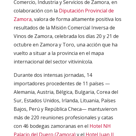
Comercio, Industria y Servicios de Zamora, en
colaboración con la
Diputación Provincial de
Zamora
, valora de forma altamente positiva los
resultados de la Misión Comercial Inversa de
Vinos de Zamora, celebrada los días 20 y 21 de
octubre en Zamora y Toro, una acción que ha
vuelto a situar a la provincia en el mapa
internacional del sector vitivinícola.
Durante dos intensas jornadas, 14
importadores procedentes de 11 países —
Alemania, Austria, Bélgica, Bulgaria, Corea del
Sur, Estados Unidos, Irlanda, Lituania, Países
Bajos, Perú y República Checa— mantuvieron
más de 220 reuniones profesionales y catas
con 46 bodegas zamoranas en el
Hotel NH
Palacio del Duero (Zamora)
y el
Hotel Juan II