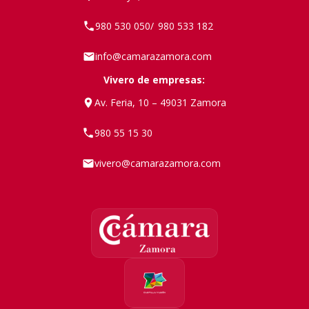
980 530 050
980 533 182
/
info@camarazamora.com
Vivero de empresas:
Av. Feria, 10 – 49031 Zamora
980 55 15 30
vivero@camarazamora.com