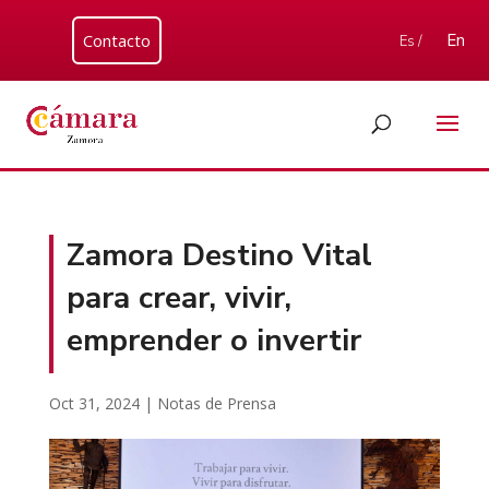
Contacto
En
Es /
Zamora Destino Vital
para crear, vivir,
emprender o invertir
Oct 31, 2024
|
Notas de Prensa