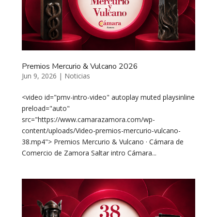
Premios Mercurio & Vulcano 2026
Jun 9, 2026
|
Noticias
<video id="pmv-intro-video" autoplay muted playsinline
preload="auto"
src="https://www.camarazamora.com/wp-
content/uploads/Video-premios-mercurio-vulcano-
38.mp4"> Premios Mercurio & Vulcano · Cámara de
Comercio de Zamora Saltar intro Cámara...