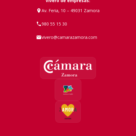
Vivero de empresas:
Av. Feria, 10 – 49031 Zamora
980 55 15 30
vivero@camarazamora.com