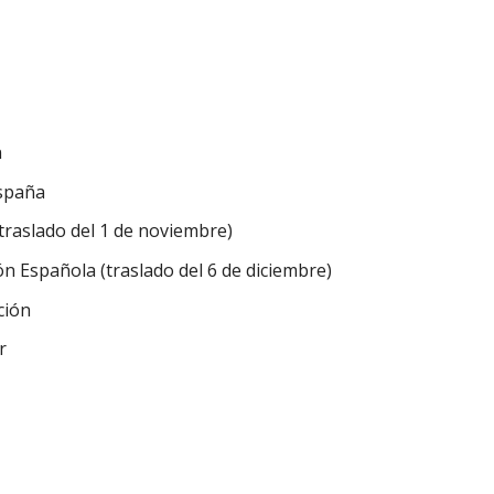
n
España
traslado del 1 de noviembre)
ón Española (traslado del 6 de diciembre)
ción
r