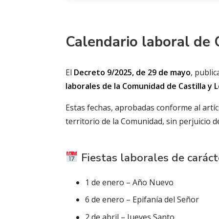
Calendario laboral de 
El
Decreto 9/2025, de 29 de mayo
, publi
laborales de la Comunidad de Castilla y 
Estas fechas, aprobadas conforme al artíc
territorio de la Comunidad, sin perjuicio 
Fiestas laborales de carác
1 de enero – Año Nuevo
6 de enero – Epifanía del Señor
2 de abril – Jueves Santo