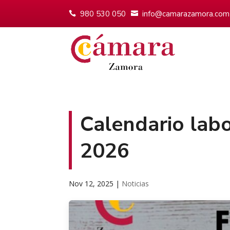
980 530 050
info@camarazamora.com
Calendario labo
2026
Nov 12, 2025
|
Noticias