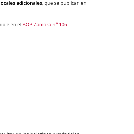
locales adicionales
, que se publican en
ible en el
BOP Zamora n.º 106