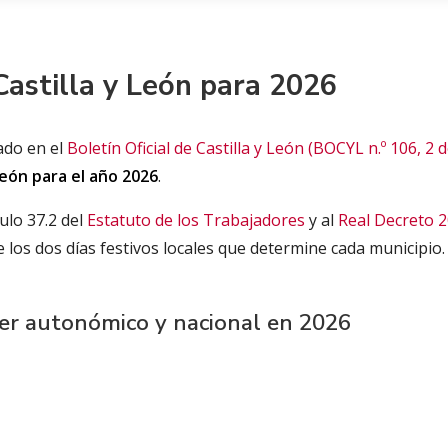
Castilla y León para 2026
cado en el
Boletín Oficial de Castilla y León (BOCYL n.º 106, 2 
León para el año 2026
.
ulo 37.2 del
Estatuto de los Trabajadores
y al
Real Decreto 
de los dos días festivos locales que determine cada municipio.
ter autonómico y nacional en 2026