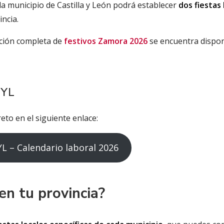
a municipio de Castilla y León podrá establecer
dos fiestas 
incia.
ación completa de
festivos Zamora 2026
se encuentra dispon
CYL
eto en el siguiente enlace:
L – Calendario laboral 2026
en tu provincia?