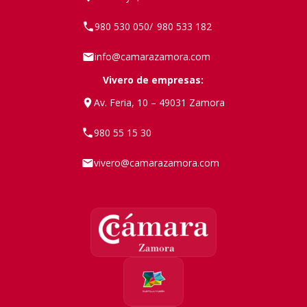
980 530 050
980 533 182
/
info@camarazamora.com
Vivero de empresas:
Av. Feria, 10 – 49031 Zamora
980 55 15 30
vivero@camarazamora.com