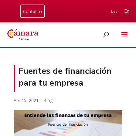
Contacto
En
Es /
Fuentes de financiación
para tu empresa
Abr 15, 2021
|
Blog