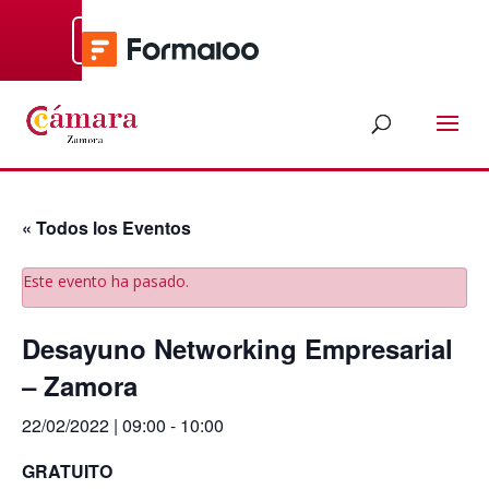
Contacto
En
Es /
« Todos los Eventos
Este evento ha pasado.
Desayuno Networking Empresarial
– Zamora
22/02/2022 | 09:00
-
10:00
GRATUITO