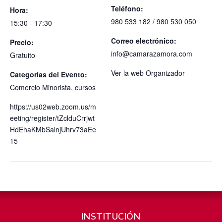
Teléfono:
Hora:
980 533 182 / 980 530 050
15:30 - 17:30
Correo electrónico:
Precio:
info@camarazamora.com
Gratuito
Ver la web Organizador
Categorías del Evento:
Comercio Minorista
,
cursos
https://us02web.zoom.us/m
eeting/register/tZclduCrrjwt
HdEhaKMbSalnjUhrv73aEe
15
INSTITUCIÓN