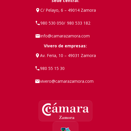
Sede central:
C/ Pelayo, 6 – 49014 Zamora
980 530 050
980 533 182
/
info@camarazamora.com
Vivero de empresas:
Av. Feria, 10 – 49031 Zamora
980 55 15 30
vivero@camarazamora.com