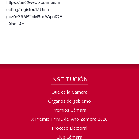
https://us02web.zoom.us/m
eeting/register/tZUpfu-
gpz0rG9APTnM5nrAApcfQE
_XbeLAp
INSTITUCIÓN
Qué es la Cámara
Órganos de gobierno
Premios Cámara
X Premio PYME del Año Zamora 2026
Proceso Electoral
Club Cámara