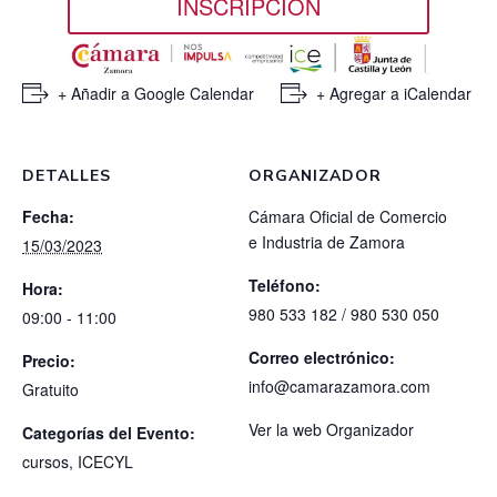
INSCRIPCIÓN
+ Añadir a Google Calendar
+ Agregar a iCalendar
DETALLES
ORGANIZADOR
Fecha:
Cámara Oficial de Comercio
e Industria de Zamora
15/03/2023
Teléfono:
Hora:
980 533 182 / 980 530 050
09:00 - 11:00
Correo electrónico:
Precio:
info@camarazamora.com
Gratuito
Ver la web Organizador
Categorías del Evento:
cursos
,
ICECYL