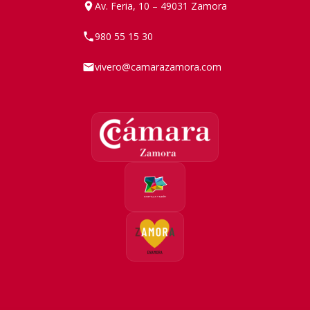
Av. Feria, 10 – 49031 Zamora
980 55 15 30
vivero@camarazamora.com