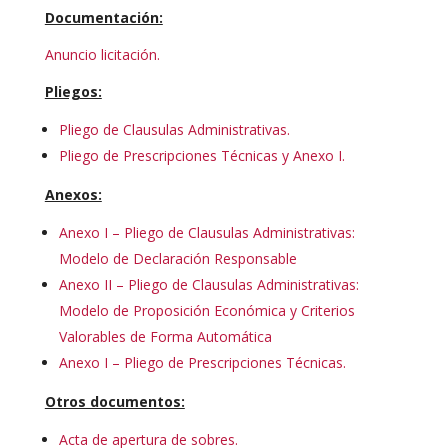
Documentación:
Anuncio licitación.
Pliegos:
Pliego de Clausulas Administrativas.
Pliego de Prescripciones Técnicas y Anexo I.
Anexos:
Anexo I – Pliego de Clausulas Administrativas:
Modelo de Declaración Responsable
Anexo II – Pliego de Clausulas Administrativas:
Modelo de Proposición Económica y Criterios
Valorables de Forma Automática
Anexo I – Pliego de Prescripciones Técnicas.
Otros documentos:
Acta de apertura de sobres.