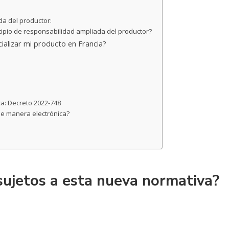
da del productor:
cipio de responsabilidad ampliada del productor?
ializar mi producto en Francia?
ca: Decreto 2022-748
e manera electrónica?
sujetos a esta nueva normativa?