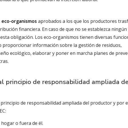
n
eco-organismos
aprobados a los que los productores tras
ibución financiera. En caso de que no se establezca ningún
esta obligación. Los eco-organismos tienen diversas funcio
 proporcionar información sobre la gestión de residuos,
iseño ecológico, elaborar y poner en marcha planes de prev
tras.
l principio de responsabilidad ampliada de
 principio de responsabilidad ampliada del productor y por 
EC:
hogar o fuera de él.