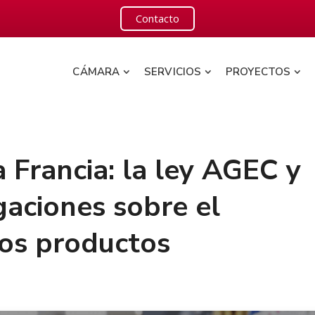
Contacto
CÁMARA
SERVICIOS
PROYECTOS
 Francia: la ley AGEC y
gaciones sobre el
los productos