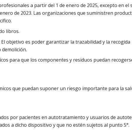
ofesionales a partir del 1 de enero de 2025, excepto en el 
de enero de 2023. Las organizaciones que suministren produc
ífico.
o libros.
El objetivo es poder garantizar la trazabilidad y la recogida
o demolición.
ónicos para que los componentes y residuos puedan recogers
micos que puedan suponer un riesgo importante para la sal
zados por pacientes en autotratamiento y usuarios de autote
iados a dicho dispositivo y que no estén sujetos al punto 5°.