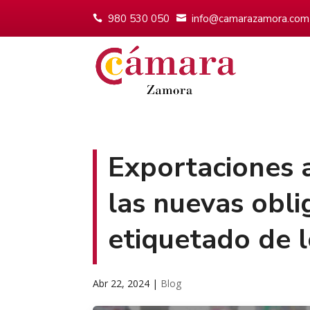
980 530 050
info@camarazamora.com
Exportaciones a
las nuevas obli
etiquetado de 
Abr 22, 2024
|
Blog