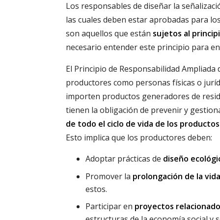
Los responsables de diseñar la señalizació
las cuales deben estar aprobadas para los 
son aquellos que están
sujetos al princi
necesario entender este principio para en
El Principio de Responsabilidad Ampliada
productores como personas físicas o jurí
importen productos generadores de resid
tienen la obligación de prevenir y gestio
de todo el ciclo de vida de los productos
Esto implica que los productores deben:
Adoptar prácticas de
diseño ecológi
Promover la
prolongación de la vida
estos.
Participar en
proyectos relacionados
estructuras de la economía social y 