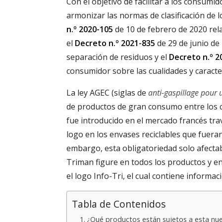
Con el objetivo de facilitar a los consumi
armonizar las normas de clasificación de
n.º 2020-105
de 10 de febrero de 2020 rela
el
Decreto n.º 2021-835
de 29 de junio de
separación de residuos y el
Decreto n.º 2
consumidor sobre las cualidades y caracte
La ley AGEC (siglas de
anti-gaspillage pour 
de productos de gran consumo entre los 
fue introducido en el mercado francés trav
logo en los envases reciclables que fueran
embargo, esta obligatoriedad solo afectab
Triman figure en todos los productos y e
el logo Info-Tri, el cual contiene informac
Tabla de Contenidos
¿Qué productos están sujetos a esta nu