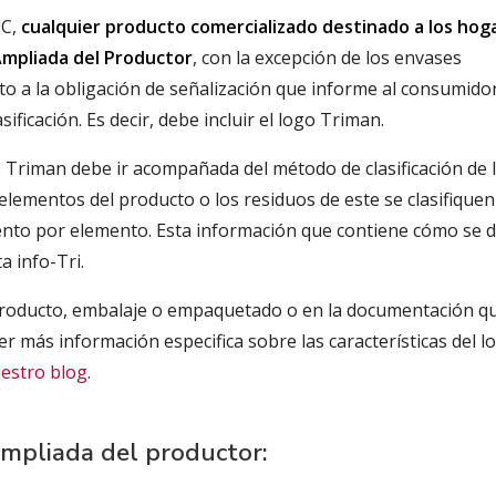
EC,
cualquier producto comercializado destinado a los hog
 Ampliada del Productor
, con la excepción de los envases
eto a la obligación de señalización que informe al consumido
ficación. Es decir, debe incluir el logo Triman.
o Triman debe ir acompañada del método de clasificación de 
elementos del producto o los residuos de este se clasifiquen
mento por elemento. Esta información que contiene cómo se 
a info-Tri.
 producto, embalaje o empaquetado o en la documentación q
er más información especifica sobre las características del l
uestro blog
.
ampliada del productor: