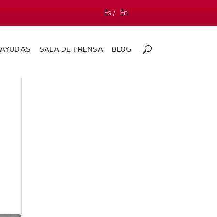
Es /
En
AYUDAS
SALA DE PRENSA
BLOG