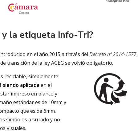
y la etiqueta info-Tri?
ntroducido en el año 2015 a través del
Decreto nº 2014-1577
 de transición de la ley AGEG se volvió obligatorio.
es reciclable, simplemente
á siendo aplicada
en el
star impreso en blanco y
tamaño estándar es de 10mm y
 compacto que es de 6mm.
s símbolos a su lado y no
s visuales.