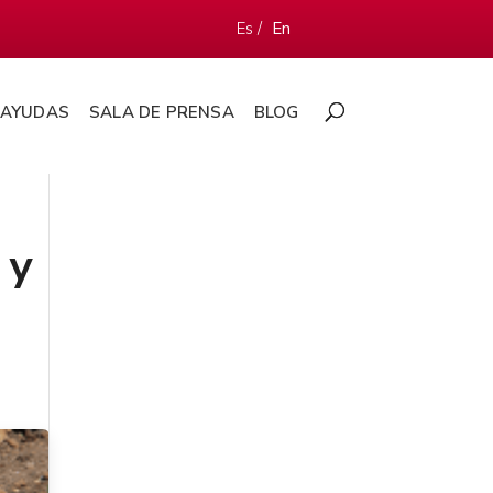
Es /
En
AYUDAS
SALA DE PRENSA
BLOG
 y