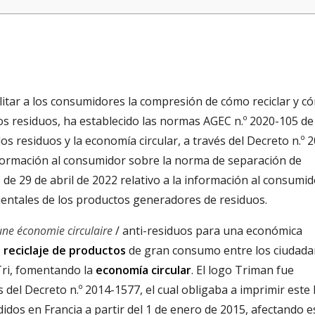
ilitar a los consumidores la compresión de cómo reciclar y c
los residuos, ha establecido las normas AGEC n.º 2020-105 de
los residuos y la economía circular, a través del Decreto n.º 
información al consumidor sobre la norma de separación de
 de 29 de abril de 2022 relativo a la información al consumi
bientales de los productos generadores de residuos.
une économie circulaire
/ anti-residuos para una económica
 reciclaje de productos
de gran consumo entre los ciudada
-Tri, fomentando la
economía circular
. El logo Triman fue
 del Decreto n.º 2014-1577, el cual obligaba a imprimir este
idos en Francia a partir del 1 de enero de 2015, afectando e