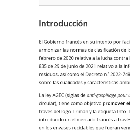
Introducción
El Gobierno francés en su intento por fac
armonizar las normas de clasificación de 
febrero de 2020 relativa a la lucha contra 
835 de 29 de junio de 2021 relativo a la 
residuos, así como el Decreto n.º 2022-748
sobre las cualidades y características am
La ley AGEC (siglas de
anti-gaspillage pour 
circular), tiene como objetivo p
romover el
través del logo Triman y la etiqueta Info
introducido en el mercado francés a través
en los envases reciclables que fueran vend