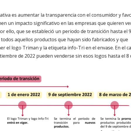
tiva es aumentar la transparencia con el consumidor y fav
enen un impacto significativo en las empresas que quieren v
r ello, que se estableció un periodo de transición hasta el 
, todos aquellos productos que hayan sido fabricados y que
 el logo Triman y la etiqueta info-Tri en el envase. En el c
ptiembre de 2022 pueden venderse sin esos logos hasta el 8