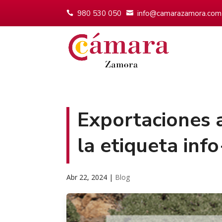
980 530 050
info@camarazamora.com
Exportaciones a
la etiqueta info
Abr 22, 2024
|
Blog