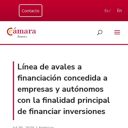
Contacto
En
Es /
Línea de avales a
financiación concedida a
empresas y autónomos
con la finalidad principal
de financiar inversiones
Jul 30, 2020
|
Noticias