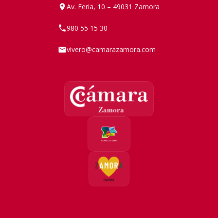
Av. Feria, 10 – 49031 Zamora
980 55 15 30
vivero@camarazamora.com