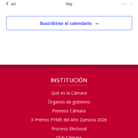
Jul
Hoy
Sep
Suscribirse al calendario
INSTITUCIÓN
Qué es la Cámara
Órganos de gobierno
Premios Cámara
X Premio PYME del Año Zamora 2026
Proceso Electoral
Club Cámara