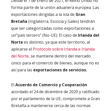
Desde el 1 de Enero de 2021, el Reino Unido no
forma parte de la unión aduanera europea. Las
exportaciones dirigidas a la isla de
Gran
Bretaña
(Inglaterra, Escocia y Gales) tendrán
que ser categorizadas como exportaciones a
un”país tercero” (No-UE). El caso de
Irlanda del
Norte
es distinto, ya que este territorio, al
aplicarse el
Protocolo sobre Irlanda e Irlanda
del Norte,
se mantiene dentro del mercado
único para el comercio de bienes, aunque no es
así para las
exportaciones de servicios.
El
Acuerdo de Comercio y Cooperación
acordado el 24 de diciembre de 2020 y ratificado
por el parlamento de la UE, compromete a Gran
Bretaña a mantenerse cerca de las normas