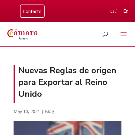
Contacto
En
Es /
Nuevas Reglas de origen
para Exportar al Reino
Unido
May 10, 2021
|
Blog