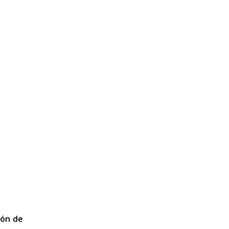
ión de