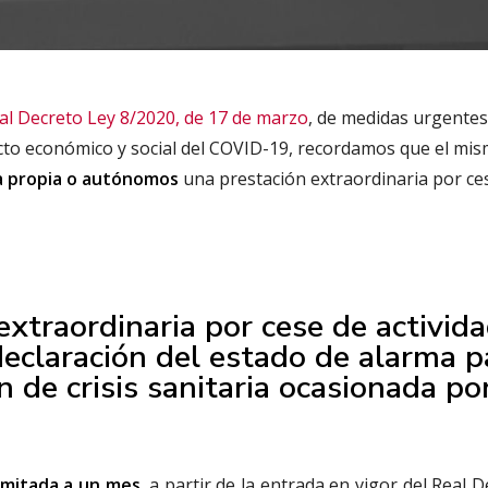
al Decreto Ley 8/2020, de 17 de marzo
, de medidas urgente
acto económico y social del COVID-19, recordamos que el mi
a propia o autónomos
una prestación extraordinaria por ce
extraordinaria por cese de activid
declaración del estado de alarma p
n de crisis sanitaria ocasionada por
limitada a un mes
, a partir de la entrada en vigor del Real 