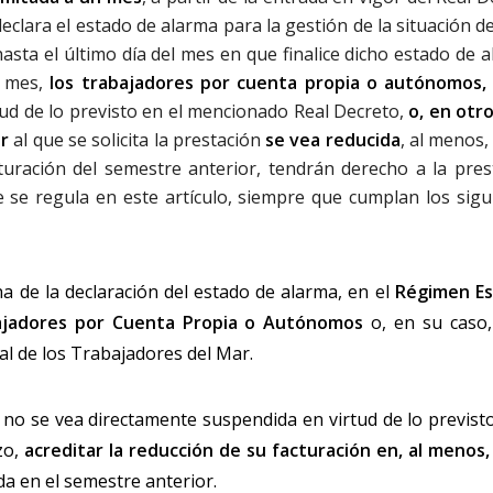
eclara el estado de alarma para la gestión de la situación de
asta el último día del mes en que finalice dicho estado de a
 mes,
los trabajadores por cuenta propia o autónomos,
rtud de lo previsto en el mencionado Real Decreto,
o, en otro
or
al que se solicita la prestación
se vea reducida
, al menos
uración del semestre anterior, tendrán derecho a la pres
e se regula en este artículo, siempre que cumplan los sigu
cha de la declaración del estado de alarma, en el
Régimen Es
bajadores por Cuenta Propia o Autónomos
o, en su caso,
al de los Trabajadores del Mar.
 no se vea directamente suspendida en virtud de lo previsto
zo,
acreditar la reducción de su facturación en, al menos,
ada en el semestre anterior.