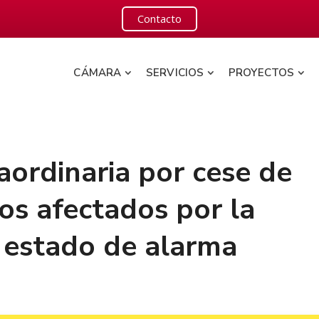
Contacto
CÁMARA
SERVICIOS
PROYECTOS
aordinaria por cese de
los afectados por la
l estado de alarma