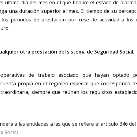
l último día del mes en el que finalice el estado de alarma,
ga una duración superior al mes. El tiempo de su percepc
los períodos de prestación por cese de actividad a los 
turo.
ualquier otra prestación del sistema de Seguridad Social.
ooperativas de trabajo asociado que hayan optado p
cuenta propia en el régimen especial que corresponda t
traordinaria, siempre que reúnan los requisitos estableci
derá a las entidades a las que se refiere el artículo 346 de
d Social.