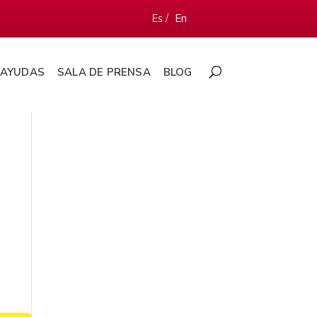
Es /
En
AYUDAS
SALA DE PRENSA
BLOG