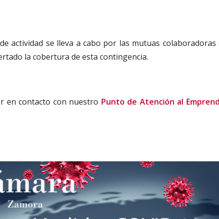
 de actividad se lleva a cabo por las mutuas colaboradoras 
ertado la cobertura de esta contingencia.
er en contacto con nuestro
Punto de Atención al Empren