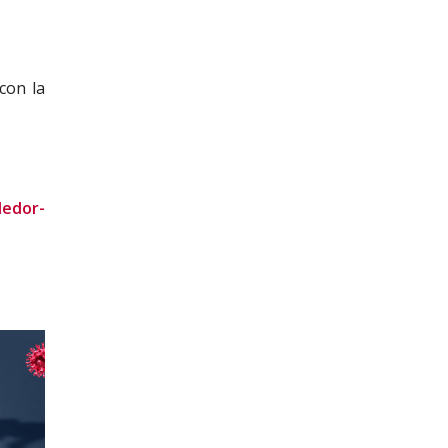
con la
dedor-