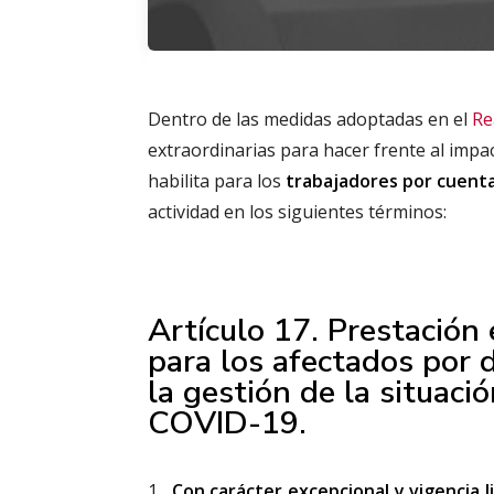
Dentro de las medidas adoptadas en el
Re
extraordinarias para hacer frente al imp
habilita para los
trabajadores por cuent
actividad en los siguientes términos:
Artículo 17. Prestación 
para los afectados por 
la gestión de la situació
COVID-19.
Con carácter excepcional y vigencia 