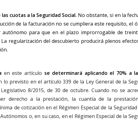
 las cuotas a la Seguridad Social.
No obstante, si en la fech
ducción de la facturación no se cumpliera este requisito, el
or autónomo para que en el plazo improrrogable de treint
. La regularización del descubierto producirá plenos efecto
ión.
a
en este artículo
se determinará aplicando el 70% a l
 lo previsto en el artículo 339 de la Ley General de la Seg
Legislativo 8/2015, de 30 de octubre. Cuando no se acred
er derecho a la prestación, la cuantía de la prestació
ínima de cotización en el Régimen Especial de la Seguridad 
Autónomos o, en su caso, en el Régimen Especial de la Seg