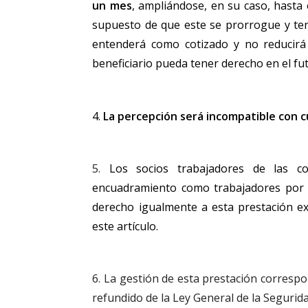
un mes
, ampliándose, en su caso, hasta e
supuesto de que este se prorrogue y ten
entenderá como cotizado y no reducirá 
beneficiario pueda tener derecho en el fu
4.
La percepción será incompatible con c
5.
Los socios trabajadores de las c
encuadramiento como trabajadores por 
derecho igualmente a esta prestación ex
este artículo.
6. La gestión de esta prestación correspon
refundido de la Ley General de la Segurida