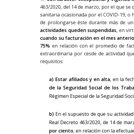
463/2020, del 14 de marzo, por el que se d
sanitaria ocasionada por el COVID-19, o h
de prolongarse éste durante más de un
actividades queden suspendidas
, en vi
cuando su facturación en el mes anteri
75%
en relación con el promedio de fact
extraordinaria por cesde de actividad qu
requisitos:
a)
Estar afiliados y en alta
, en la fe
de la Seguridad Social de los Tra
Régimen Especial de la Seguridad Soci
b)
En el supuesto de que su actividad
Real Decreto 463/2020, de 14 de mar
por ciento
, en relación con la efectu