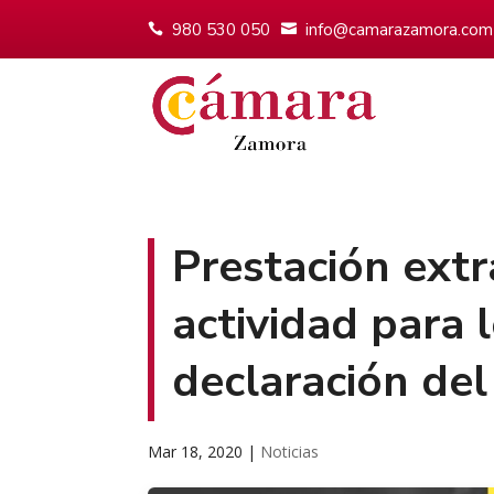
980 530 050
info@camarazamora.com
Prestación extr
actividad para 
declaración de
Mar 18, 2020
|
Noticias