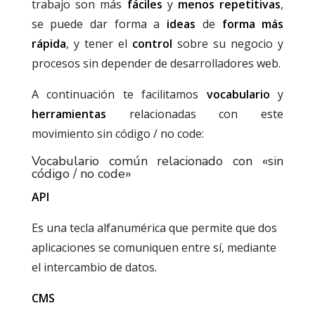
trabajo son más
fáciles
y
menos repetitivas
,
se puede dar forma a
ideas
de
forma más
rápida
, y tener el
control
sobre su negocio y
procesos sin depender de desarrolladores web.
A continuación te facilitamos
vocabulario
y
herramientas
relacionadas con este
movimiento sin código / no code:
Vocabulario común relacionado con «sin
código / no code»
API
Es una tecla alfanumérica que permite que dos
aplicaciones se comuniquen entre sí, mediante
el intercambio de datos.
CMS