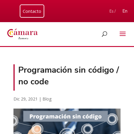
Contacto
En
Es /
Programación sin código /
no code
Dic 29, 2021
|
Blog