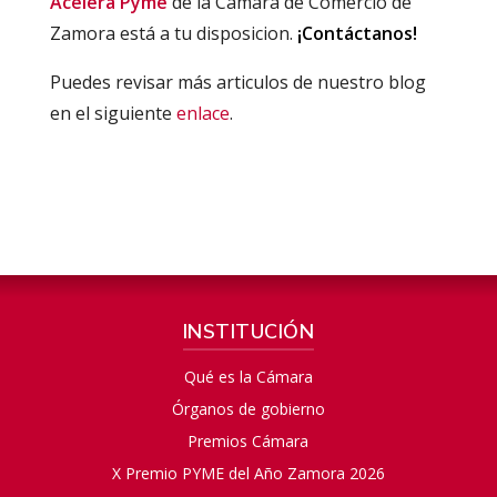
Acelera Pyme
de la Cámara de Comercio de
Zamora está a tu disposicion.
¡Contáctanos!
Puedes revisar más articulos de nuestro blog
en el siguiente
enlace
.
INSTITUCIÓN
Qué es la Cámara
Órganos de gobierno
Premios Cámara
X Premio PYME del Año Zamora 2026