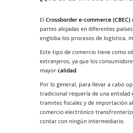
El
Crossborder e-commerce (CBEC)
partes alojadas en diferentes países
engloba los procesos de logística, m
Este tipo de comercio tiene como o
extranjeros, ya que los consumidor
mayor
calidad
.
Por lo general, para llevar a cabo o
tradicional requería de una entidad
tramites fiscales y de importación a
comercio electrónico transfronteriz
contar con ningún intermediario.