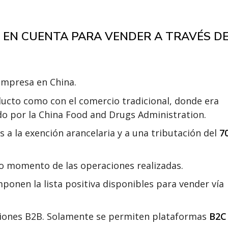
 EN CUENTA PARA VENDER A TRAVÉS D
empresa en China.
ducto como con el comercio tradicional, donde era
ado por la China Food and Drugs Administration.
s a la exención arancelaria y a una tributación del
7
o momento de las operaciones realizadas.
onen la lista positiva disponibles para vender vía
ciones B2B. Solamente se permiten plataformas
B2C