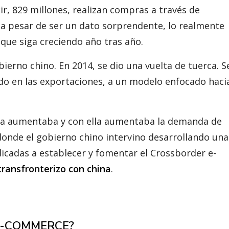
cir, 829 millones, realizan compras a través de
a, a pesar de ser un dato sorprendente, lo realmente
a que siga creciendo año tras año.
bierno chino. En 2014, se dio una vuelta de tuerca. S
 en las exportaciones, a un modelo enfocado hacia
edia aumentaba y con ella aumentaba la demanda de
donde el gobierno chino intervino desarrollando una
edicadas a establecer y fomentar el Crossborder e-
transfronterizo con china
.
E-COMMERCE?