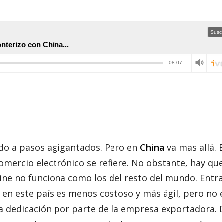
ndo a pasos agigantados. Pero en
China
va mas allá. E
omercio electrónico se refiere. No obstante, hay qu
ine no funciona como los del resto del mundo. Entra
 en este país es menos costoso y más ágil, pero no 
una dedicación por parte de la empresa exportadora. 