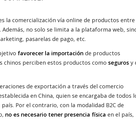
es la comercialización vía online de productos entre
. Además, no solo se limita a la plataforma web, sin
arketing, pasarelas de pago, etc.
bjetivo
favorecer la importación
de productos
es chinos perciben estos productos como
seguros
y 
peraciones de exportación a través del comercio
 establecida en China, quien se encargaba de todos l
l país. Por el contrario, con la modalidad B2C de
o,
no es necesario tener presencia física
en el país, 