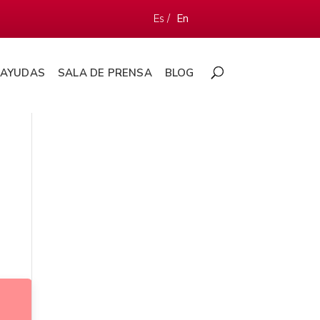
Es /
En
AYUDAS
SALA DE PRENSA
BLOG