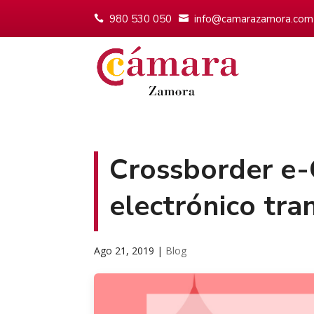
980 530 050
info@camarazamora.com
Crossborder e
electrónico tra
Ago 21, 2019
|
Blog