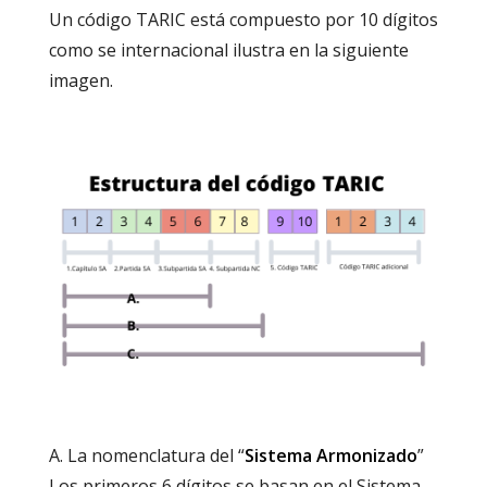
Un código TARIC está compuesto por 10 dígitos
como se internacional ilustra en la siguiente
imagen.
A. La nomenclatura del “
Sistema Armonizado
”
Los primeros 6 dígitos se basan en el Sistema