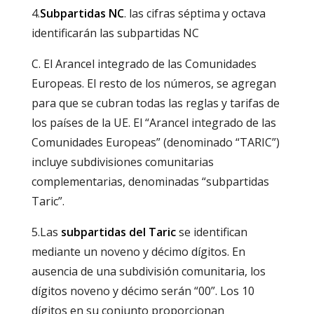
4.
Subpartidas NC
. las cifras séptima y octava
identificarán las subpartidas NC
C. El Arancel integrado de las Comunidades
Europeas. El resto de los números, se agregan
para que se cubran todas las reglas y tarifas de
los países de la UE. El “Arancel integrado de las
Comunidades Europeas” (denominado “TARIC”)
incluye subdivisiones comunitarias
complementarias, denominadas “subpartidas
Taric”.
5.Las
subpartidas del Taric
se identifican
mediante un noveno y décimo dígitos. En
ausencia de una subdivisión comunitaria, los
dígitos noveno y décimo serán “00”. Los 10
dígitos en su conjunto proporcionan