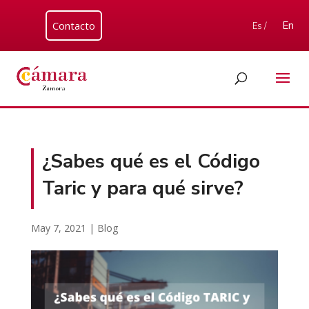
Contacto
En
Es /
¿Sabes qué es el Código
Taric y para qué sirve?
May 7, 2021
|
Blog