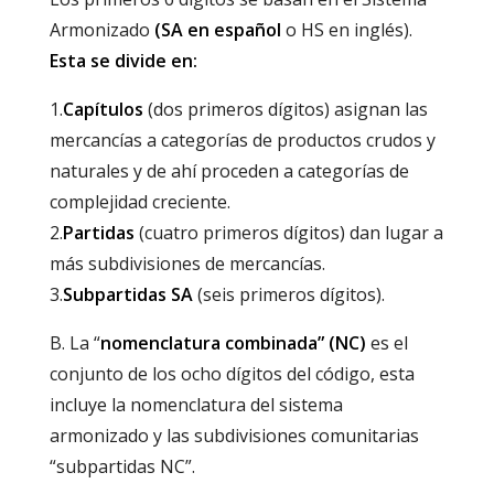
Armonizado
(SA en español
o HS en inglés).
Esta se divide en:
1.
Capítulos
(dos primeros dígitos) asignan las
mercancías a categorías de productos crudos y
naturales y de ahí proceden a categorías de
complejidad creciente.
2.
Partidas
(cuatro primeros dígitos) dan lugar a
más subdivisiones de mercancías.
3.
Subpartidas SA
(seis primeros dígitos).
B. La “
nomenclatura combinada” (NC)
es el
conjunto de los ocho dígitos del código, esta
incluye la nomenclatura del sistema
armonizado y las subdivisiones comunitarias
“subpartidas NC”.