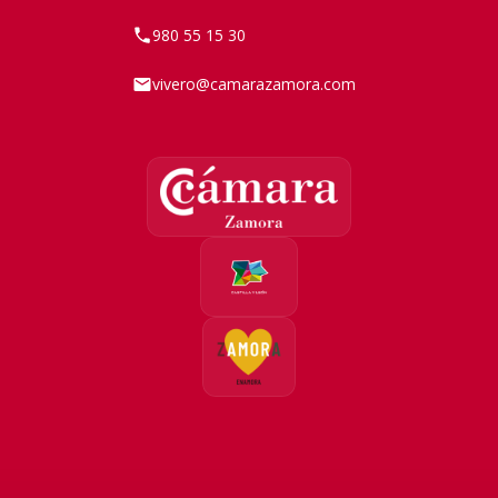
980 55 15 30
vivero@camarazamora.com