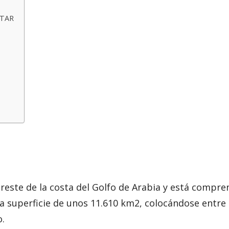
ATAR
ureste de la costa del Golfo de Arabia y está compre
na superficie de unos 11.610 km2, colocándose entre 
o.