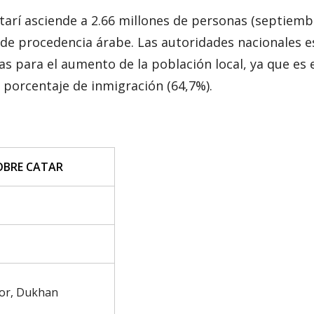
atarí asciende a 2.66 millones de personas (septiemb
n de procedencia árabe. Las autoridades nacionales 
as para el aumento de la población local, ya que es 
porcentaje de inmigración (64,7%).
OBRE CATAR
hor, Dukhan