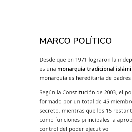
MARCO POLÍTICO
Desde que en 1971 lograron la indep
es una
monarquía tradicional islám
monarquía es hereditaria de padres a
Según la Constitución de 2003, el po
formado por un total de 45 miembros
secreto, mientras que los 15 resta
como funciones principales la aprob
control del poder ejecutivo.