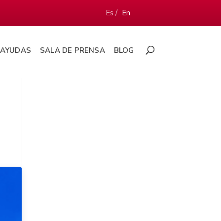
Es /
En
AYUDAS
SALA DE PRENSA
BLOG