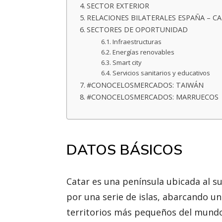
SECTOR EXTERIOR
RELACIONES BILATERALES ESPAÑA – C
SECTORES DE OPORTUNIDAD
Infraestructuras
Energías renovables
Smart city
Servicios sanitarios y educativos
#CONOCELOSMERCADOS: TAIWÁN
#CONOCELOSMERCADOS: MARRUECOS
DATOS BÁSICOS
Catar es una península ubicada al s
por una serie de islas, abarcando u
territorios más pequeños del mund