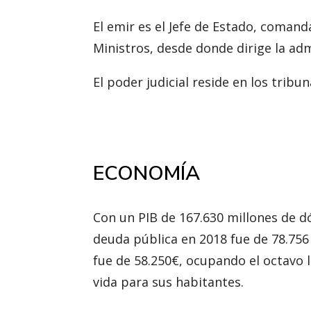
El emir es el Jefe de Estado, comand
Ministros, desde donde dirige la adm
El poder judicial reside en los trib
ECONOMÍA
Con un PIB de 167.630 millones de d
deuda pública en 2018 fue de 78.756 
fue de 58.250€, ocupando el octavo l
vida para sus habitantes.