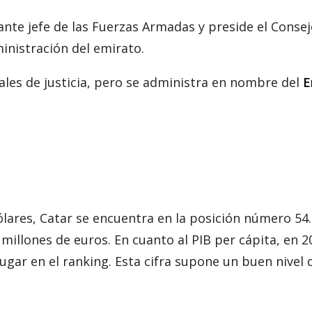
ante jefe de las Fuerzas Armadas y preside el Conse
inistración del emirato.
unales de justicia, pero se administra en nombre del
E
ólares, Catar se encuentra en la posición número 54.
millones de euros. En cuanto al PIB per cápita, en 2
ugar en el ranking. Esta cifra supone un buen nivel 