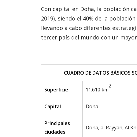
Con capital en Doha, la población c
2019), siendo el 40% de la població
llevando a cabo diferentes estrategi
tercer país del mundo con un mayor 
CUADRO DE DATOS BÁSICOS S
2
Superficie
11.610 km
Capital
Doha
Principales
Doha, al Rayyan, Al K
ciudades