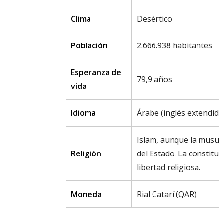
Clima
Desértico
Población
2.666.938 habitantes
Esperanza de
79,9 años
vida
Idioma
Árabe (inglés extendid
Islam, aunque la musu
Religión
del Estado. La constit
libertad religiosa.
Moneda
Rial Catarí (QAR)