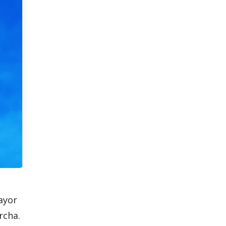
ayor
rcha.