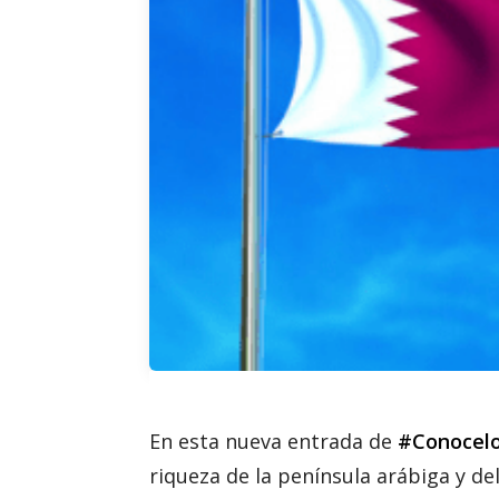
En esta nueva entrada de
#Conocel
riqueza de la península arábiga y d