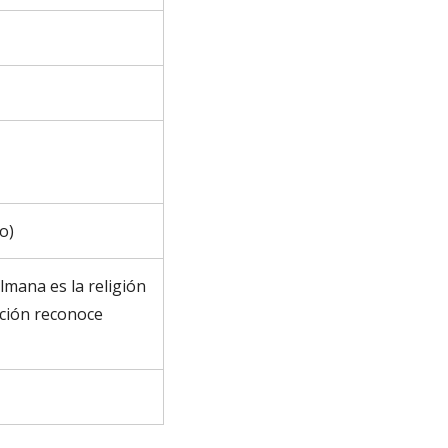
o)
lmana es la religión
ución reconoce