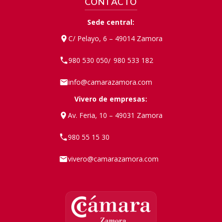
CONTACTO
Sede central:
C/ Pelayo, 6 – 49014 Zamora
980 530 050
980 533 182
/
info@camarazamora.com
Vivero de empresas:
Av. Feria, 10 – 49031 Zamora
980 55 15 30
vivero@camarazamora.com