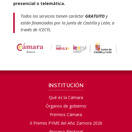
presencial o telemática.
Todos los servicios tienen carácter
GRATUITO
y
están financiados por la Junta de Castilla y León, a
través de ICECYL.
INSTITUCIÓN
Qué es la Cámara
Órganos de gobierno
Premios Cámara
X Premio PYME del Año Zamora 2026
Proceso Electoral